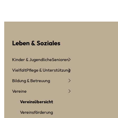
Leben & Soziales
Kinder & Jugendliche
Senioren
Vielfalt
Pflege & Unterstützung
Bildung & Betreuung
Vereine
Vereinsübersicht
Vereinsförderung