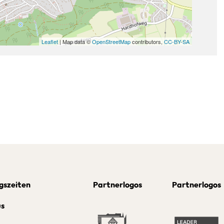
Leaflet
| Map data ©
OpenStreetMap
contributors,
CC-BY-SA
gszeiten
Partnerlogos
Partnerlogos
us