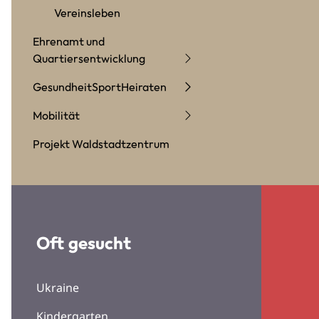
Vereinsleben
Ehrenamt und
Quartiersentwicklung
Gesundheit
Sport
Heiraten
Mobilität
Projekt Waldstadtzentrum
Oft gesucht
Ukraine
Kindergarten