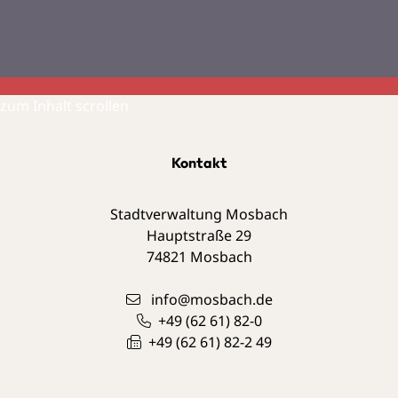
zum Inhalt scrollen
Kontakt
Stadtverwaltung Mosbach
Hauptstraße 29
74821
Mosbach
info@mosbach.de
+49 (62
61) 82-0
+49 (62
61) 82-2
49