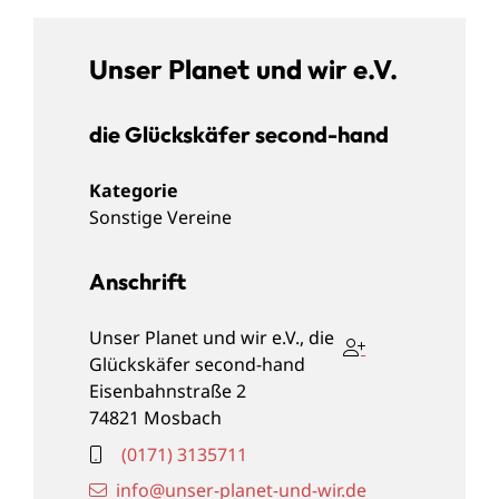
Unser Planet und wir e.V.
die Glückskäfer second-hand
Sonstige Vereine
Anschrift
Unser Planet und wir e.V., die
Glückskäfer second-hand
Eisenbahnstraße 2
74821
Mosbach
(01
71) 3
13
57
11
info@unser-planet-und-wir.de