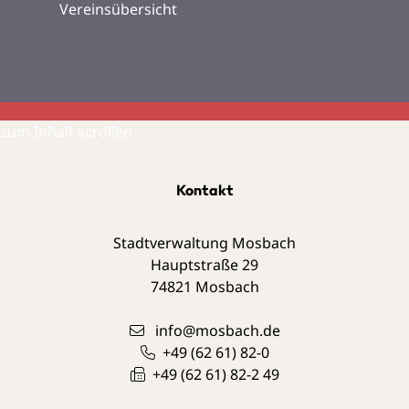
Vereinsübersicht
zum Inhalt scrollen
Kontakt
Stadtverwaltung Mosbach
Hauptstraße 29
74821
Mosbach
info@mosbach.de
+49 (62
61) 82-0
+49 (62
61) 82-2
49