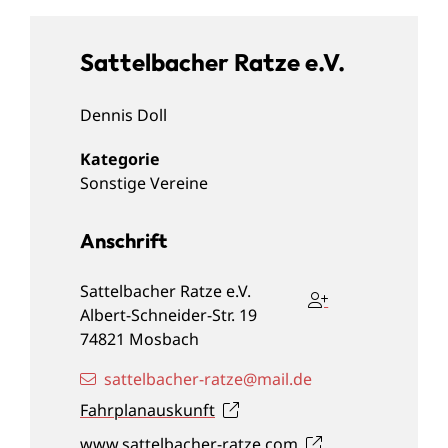
Sattelbacher Ratze e.V.
Dennis
Doll
Sonstige Vereine
Anschrift
Sattelbacher Ratze e.V.
Albert-Schneider-Str. 19
74821
Mosbach
sattelbacher-ratze@mail.de
Fahrplanauskunft
www.sattelbacher-ratze.com