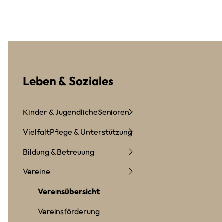
Leben & Soziales
Kinder & Jugendliche
Senioren
Vielfalt
Pflege & Unterstützung
Bildung & Betreuung
Vereine
Vereinsübersicht
Vereinsförderung