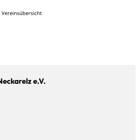
Vereinsübersicht
eckarelz e.V.