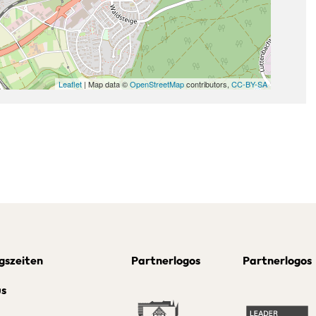
Leaflet
| Map data ©
OpenStreetMap
contributors,
CC-BY-SA
gszeiten
Partnerlogos
Partnerlogos
us