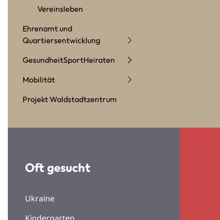
Vereinsleben
Ehrenamt und
Quartiersentwicklung
Gesundheit
Sport
Heiraten
Mobilität
Projekt Waldstadtzentrum
Oft gesucht
Ukraine
Kindergarten