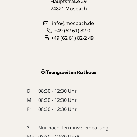
Hauptstraße 29
74821
Mosbach
info@mosbach.de
+49 (62
61) 82-0
+49 (62
61) 82-2
49
Öffnungszeiten Rathaus
Di
08:30 - 12:30 Uhr
Mi
08:30 - 12:30 Uhr
Fr
08:30 - 12:30 Uhr
*
Nur nach Terminvereinbarung:
Mo
08:30 - 12:30 Uhr*