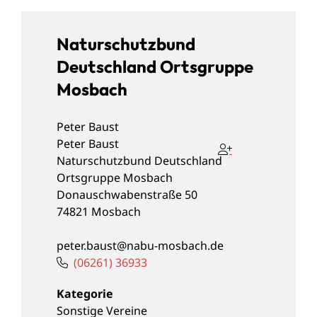
Naturschutzbund
Deutschland Ortsgruppe
Mosbach
Peter
Baust
Peter
Baust
Naturschutzbund Deutschland
Ortsgruppe Mosbach
Donauschwabenstraße 50
74821
Mosbach
peter.baust@nabu-mosbach.de
(0
62
61) 3
69
33
Sonstige Vereine