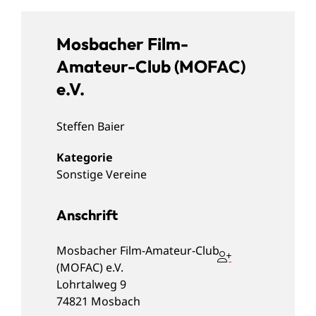
Mosbacher Film-
Amateur-Club (MOFAC)
e.V.
Steffen
Baier
Sonstige Vereine
Anschrift
Mosbacher Film-Amateur-Club
(MOFAC) e.V.
Lohrtalweg 9
74821
Mosbach