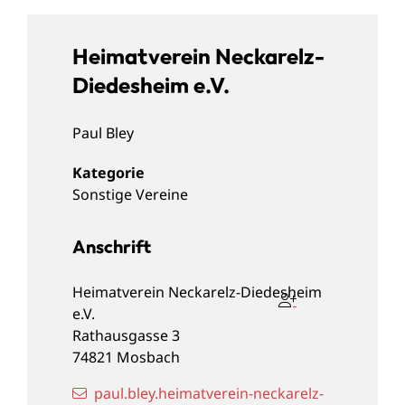
Heimatverein Neckarelz-
Diedesheim e.V.
Paul
Bley
Sonstige Vereine
Anschrift
Heimatverein Neckarelz-Diedesheim
e.V.
Rathausgasse 3
74821
Mosbach
paul.bley.heimatverein-neckarelz-