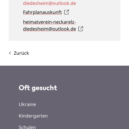
diedesheim@outlook.de
Fahrplanauskunft
heimatverein-neckarelz-
diedesheim@outlook.de
Zurück
Oft gesucht
Ukraine
Kindergarten
Schulen