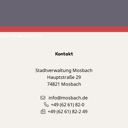
zum Inhalt scrollen
Kontakt
Stadtverwaltung Mosbach
Hauptstraße 29
74821
Mosbach
info@mosbach.de
+49 (62
61) 82-0
+49 (62
61) 82-2
49