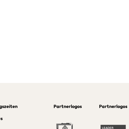
gszeiten
Partnerlogos
Partnerlogos
us