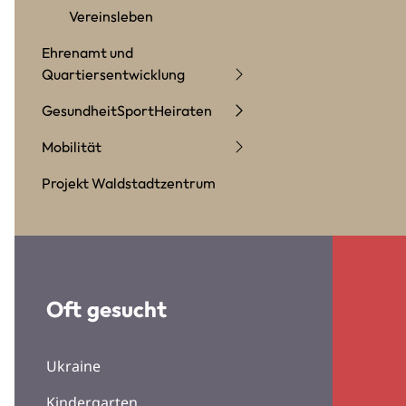
Vereinsleben
Ehrenamt und
Quartiersentwicklung
Gesundheit
Sport
Heiraten
Mobilität
Projekt Waldstadtzentrum
Oft gesucht
Ukraine
Kindergarten