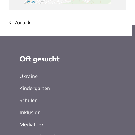
BY-SA
Zurück
Oft gesucht
Ukraine
Kindergarten
Schulen
Inklusion
Mediathek