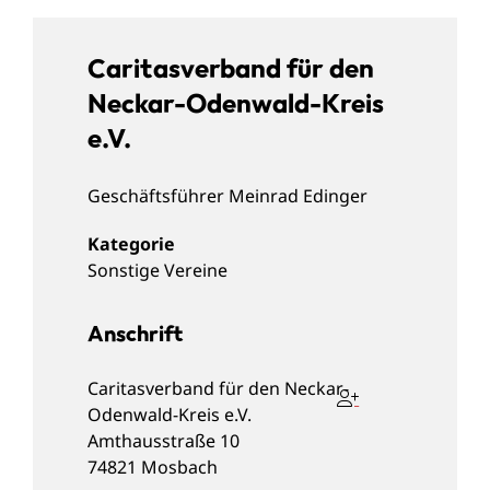
Caritasverband für den
Neckar-Odenwald-Kreis
e.V.
Geschäftsführer
Meinrad
Edinger
Sonstige Vereine
Anschrift
Caritasverband für den Neckar-
Odenwald-Kreis e.V.
Amthausstraße 10
74821
Mosbach