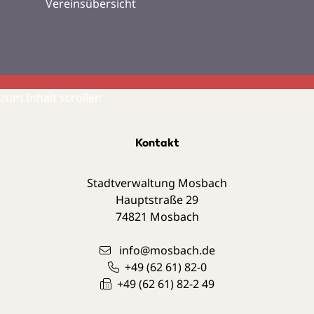
Vereinsübersicht
zum Inhalt scrollen
Kontakt
Stadtverwaltung Mosbach
Hauptstraße 29
74821
Mosbach
info@mosbach.de
+49 (62
61) 82-0
+49 (62
61) 82-2
49