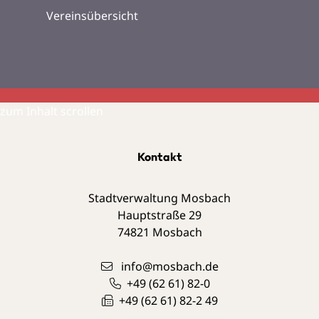
Vereinsübersicht
zum Inhalt scrollen
Kontakt
Stadtverwaltung Mosbach
Hauptstraße 29
74821
Mosbach
info@mosbach.de
+49 (62
61) 82-0
+49 (62
61) 82-2
49