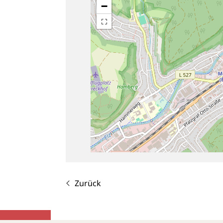
−
Zurück