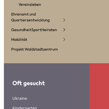
Vereinsleben
Ehrenamt und
Quartiersentwicklung
Gesundheit
Sport
Heiraten
Mobilität
Projekt Waldstadtzentrum
Oft gesucht
Ukraine
Kindergarten