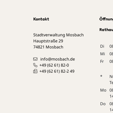
Kontakt
Öffnun
Ratha
Stadtverwaltung Mosbach
Hauptstraße 29
Di
0
74821
Mosbach
Mi
0
info@mosbach.de
Fr
0
+49 (62
61) 82-0
+49 (62
61) 82-2
49
*
N
T
Mo
0
1
Do
0
1