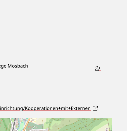
flege Mosbach
seinrichtung/Kooperationen+mit+Externen