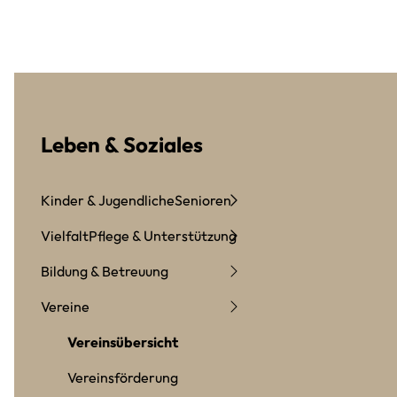
Leben & Soziales
Kinder & Jugendliche
Senioren
Vielfalt
Pflege & Unterstützung
Bildung & Betreuung
Vereine
Vereinsübersicht
Vereinsförderung