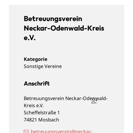
Betreuungsverein
Neckar-Odenwald-Kreis
e.V.
Sonstige Vereine
Anschrift
Betreuungsverein Neckar-Odenwald-
Kreis e.V.
Scheffelstraße 1
74821
Mosbach
betreuungsverein@neckar-