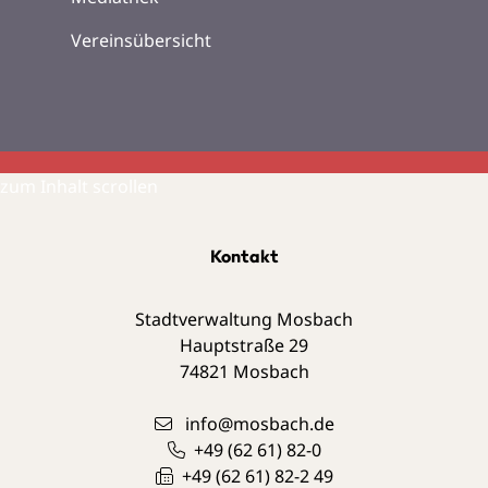
Vereinsübersicht
zum Inhalt scrollen
Kontakt
Stadtverwaltung Mosbach
Hauptstraße 29
74821
Mosbach
info@mosbach.de
+49 (62
61) 82-0
+49 (62
61) 82-2
49