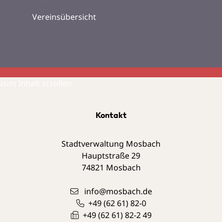
Vereinsübersicht
zum Inhalt scrollen
Kontakt
Stadtverwaltung Mosbach
Hauptstraße 29
74821
Mosbach
info@mosbach.de
+49 (62
61) 82-0
+49 (62
61) 82-2
49