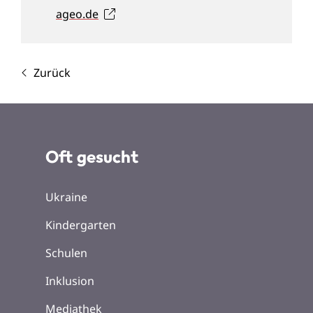
ageo.de
Zurück
Oft gesucht
Ukraine
Kindergarten
Schulen
Inklusion
Mediathek