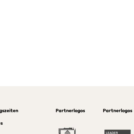
gszeiten
Partnerlogos
Partnerlogos
us