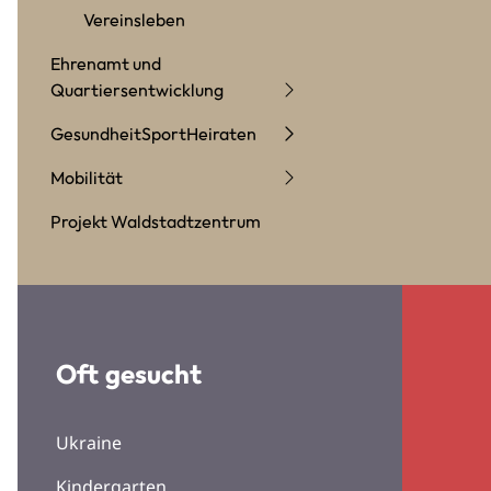
Vereinsleben
Ehrenamt und
Quartiersentwicklung
Gesundheit
Sport
Heiraten
Mobilität
Projekt Waldstadtzentrum
Oft gesucht
Ukraine
Kindergarten