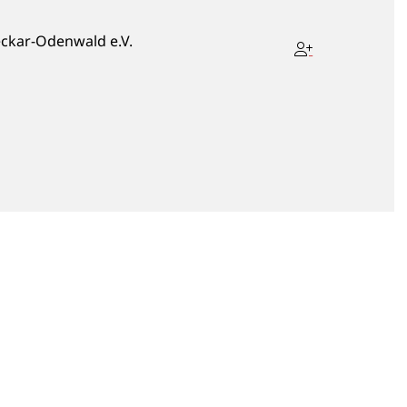
eckar-Odenwald e.V.