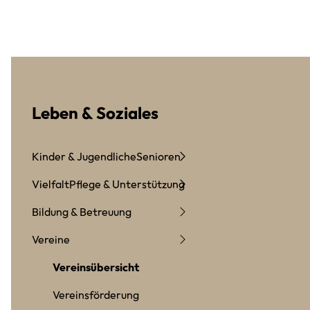
Leben & Soziales
Kinder & Jugendliche
Senioren
Vielfalt
Pflege & Unterstützung
Bildung & Betreuung
Vereine
Vereinsübersicht
Vereinsförderung