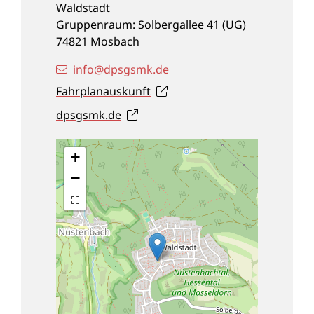
Waldstadt
Gruppenraum: Solbergallee 41 (UG)
74821
Mosbach
info@dpsgsmk.de
Fahrplanauskunft
dpsgsmk.de
+
−