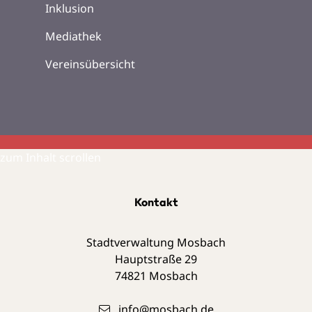
Inklusion
Mediathek
Vereinsübersicht
zum Inhalt scrollen
Kontakt
Stadtverwaltung Mosbach
Hauptstraße 29
74821
Mosbach
info@mosbach.de