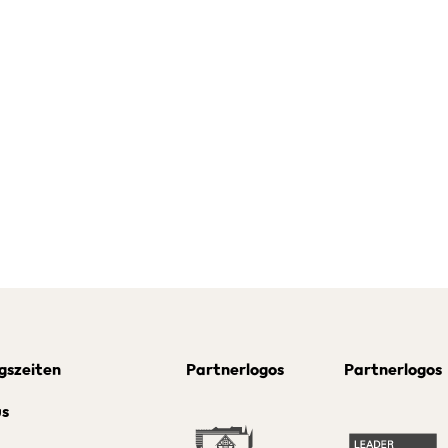
gszeiten
Partnerlogos
Partnerlogos
us