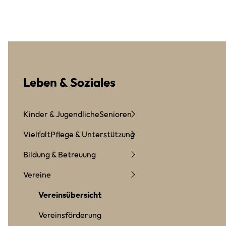
Leben & Soziales
Kinder & Jugendliche
Senioren
Vielfalt
Pflege & Unterstützung
Bildung & Betreuung
Vereine
Vereinsübersicht
Vereinsförderung