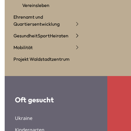
Vereinsleben
Ehrenamt und
Quartiersentwicklung
Gesundheit
Sport
Heiraten
Mobilität
Projekt Waldstadtzentrum
Oft gesucht
Ukraine
Kindergarten