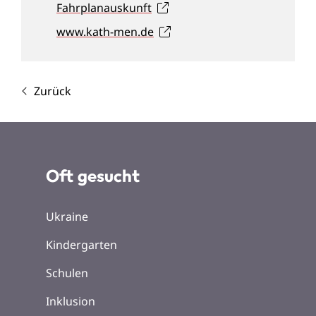
Fahrplanauskunft
www.kath-men.de
Zurück
Oft gesucht
Ukraine
Kindergarten
Schulen
Inklusion