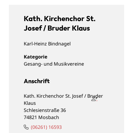
Kath. Kirchenchor St.
Josef / Bruder Klaus
Karl-Heinz
Bindnagel
Gesang- und Musikvereine
Anschrift
Kath. Kirchenchor St. Josef / Bruder
Klaus
Schlesienstraße 36
74821
Mosbach
(0
62
61) 1
65
93