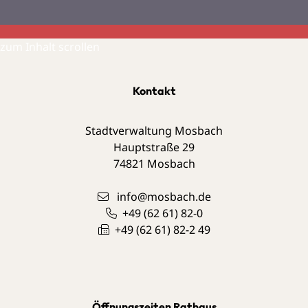
zum Inhalt scrollen
Kontakt
Stadtverwaltung Mosbach
Hauptstraße 29
74821
Mosbach
info@mosbach.de
+49 (62
61) 82-0
+49 (62
61) 82-2
49
Öffnungszeiten Rathaus