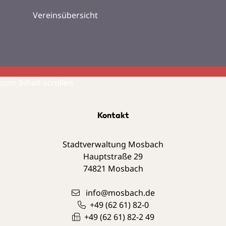
Vereinsübersicht
zum Inhalt scrollen
Kontakt
Stadtverwaltung Mosbach
Hauptstraße 29
74821
Mosbach
info@mosbach.de
+49 (62
61) 82-0
+49 (62
61) 82-2
49