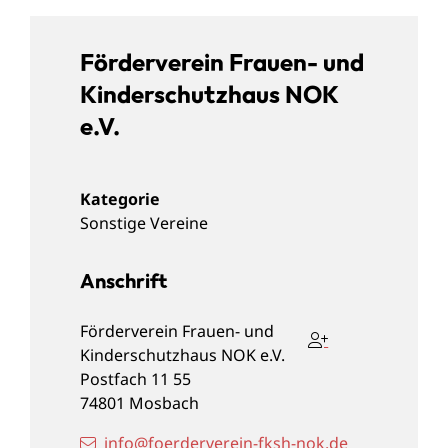
Förderverein Frauen- und
Kinderschutzhaus NOK
e.V.
Sonstige Vereine
Anschrift
Förderverein Frauen- und
Kinderschutzhaus NOK e.V.
Postfach 11 55
74801
Mosbach
info@foerderverein-fksh-nok.de